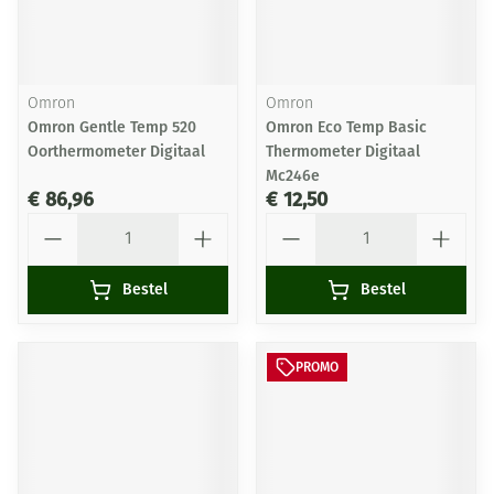
Omron
Omron
Omron Gentle Temp 520
Omron Eco Temp Basic
Oorthermometer Digitaal
Thermometer Digitaal
Mc246e
€ 86,96
€ 12,50
Aantal
Aantal
Bestel
Bestel
PROMO