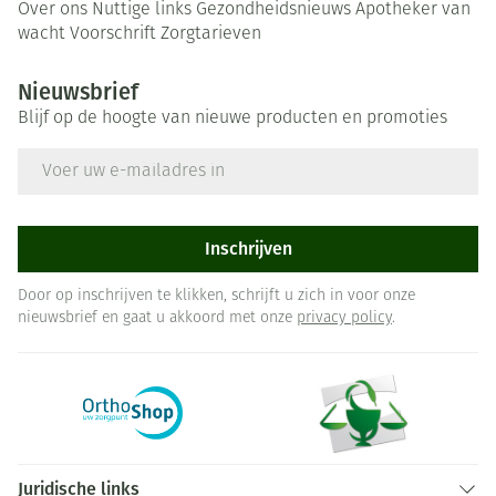
Over ons
Nuttige links
Gezondheidsnieuws
Apotheker van
wacht
Voorschrift
Zorgtarieven
Nieuwsbrief
Blijf op de hoogte van nieuwe producten en promoties
E-mail adres
Inschrijven
Door op inschrijven te klikken, schrijft u zich in voor onze
nieuwsbrief en gaat u akkoord met onze
privacy policy
.
Juridische links