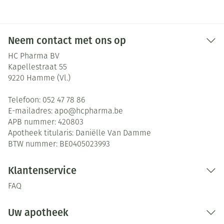
Neem contact met ons op
HC Pharma BV
Kapellestraat 55
9220
Hamme (Vl.)
Telefoon:
052 47 78 86
E-mailadres:
apo@
hcpharma.be
APB nummer:
420803
Apotheek titularis:
Daniëlle Van Damme
BTW nummer:
BE0405023993
Klantenservice
FAQ
Uw apotheek