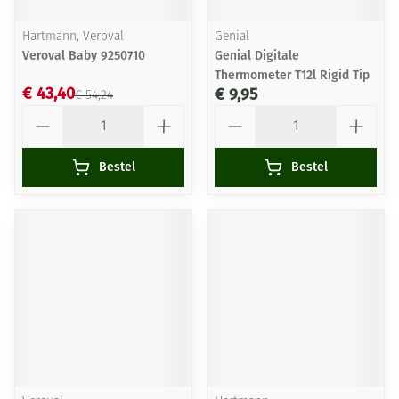
Hartmann, Veroval
Genial
Veroval Baby 9250710
Genial Digitale
Thermometer T12l Rigid Tip
€ 43,40
€ 9,95
€ 54,24
Aantal
Aantal
Bestel
Bestel