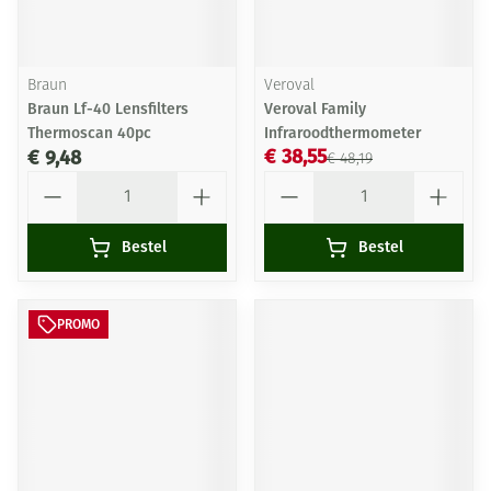
Braun
Veroval
Braun Lf-40 Lensfilters
Veroval Family
Thermoscan 40pc
Infraroodthermometer
€ 38,55
€ 9,48
€ 48,19
Aantal
Aantal
Bestel
Bestel
PROMO