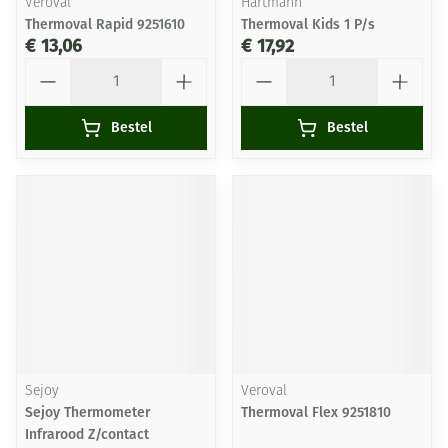
Veroval
Hartmann
Thermoval Rapid 9251610
Thermoval Kids 1 P/s
€ 13,06
€ 17,92
Aantal
Aantal
Bestel
Bestel
Sejoy
Veroval
Sejoy Thermometer
Thermoval Flex 9251810
Infrarood Z/contact