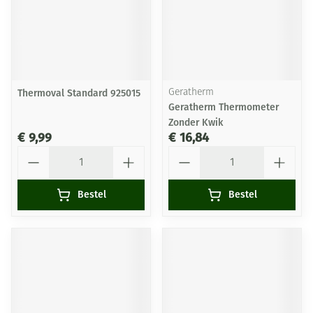
Thermoval Standard 925015
Geratherm
Geratherm Thermometer
Zonder Kwik
€ 9,99
€ 16,84
Aantal
Aantal
Bestel
Bestel