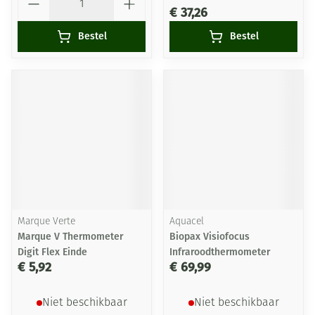
€ 37,26
Bestel
Bestel
Marque Verte
Aquacel
Marque V Thermometer
Biopax Visiofocus
Digit Flex Einde
Infraroodthermometer
€ 5,92
€ 69,99
Niet beschikbaar
Niet beschikbaar