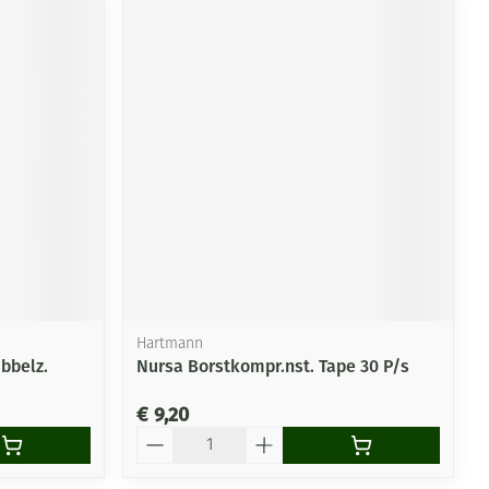
Hartmann
bbelz.
Nursa Borstkompr.nst. Tape 30 P/s
€ 9,20
Aantal