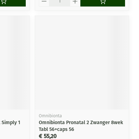
Omnibionta
 Simply 1
Omnibionta Pronatal 2 Zwanger 8wek
Tabl 56+caps 56
€ 55,20