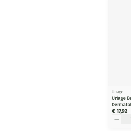
Uriage
Uriage B
Dermatol
€ 17,92
Aantal