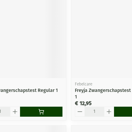
Febelcare
wangerschapstest Regular 1
Freyja Zwangerschapstest 
1
€ 12,95
Aantal