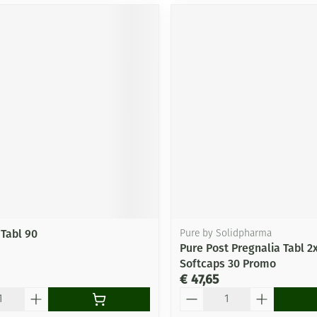
 Tabl 90
Pure by Solidpharma
Pure Post Pregnalia Tabl 2
Softcaps 30 Promo
€ 47,65
Aantal