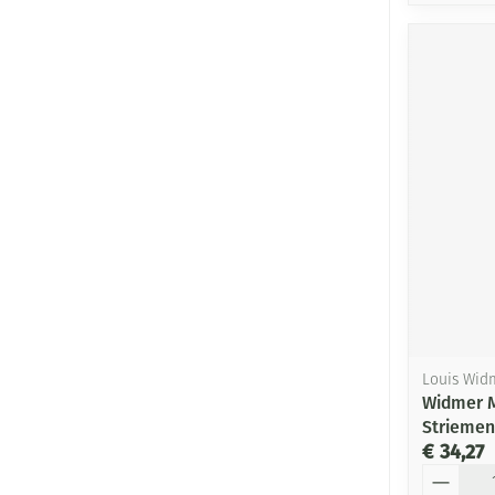
Louis Wid
Widmer 
Striemen
€ 34,27
Aantal