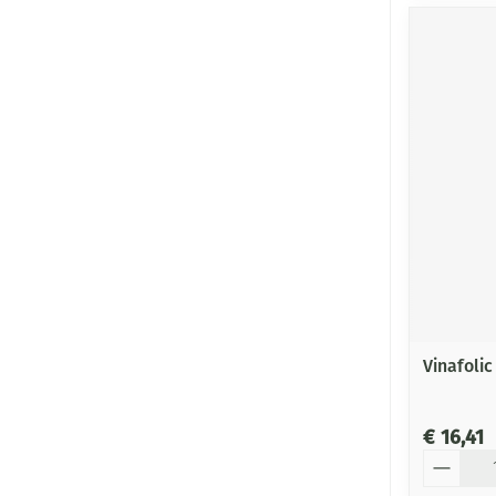
Vinafolic
€ 16,41
Aantal