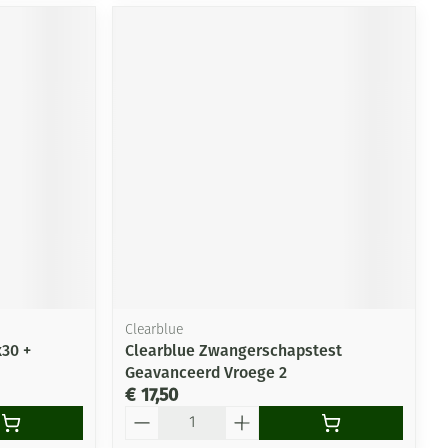
Clearblue
x30 +
Clearblue Zwangerschapstest
Geavanceerd Vroege 2
€ 17,50
Aantal