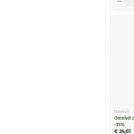
Omnivit
Omnivit 
-35%
€ 24,61