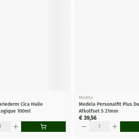
Medela
ariederm Cica Huile
Medela Personalfit Plus Du
ogique 100ml
Afkolfset S 21mm
€ 39,56
Aantal