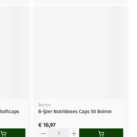
Boiron
 Softcaps
B-ijzer Nutridoses Caps 50 Boiron
€ 16,97
Aantal