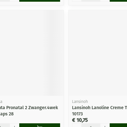
ta
Lansinoh
ta Pronatal 2 Zwanger.4wek
Lansinoh Lanoline Creme 
caps 28
10173
€ 10,75
Aantal