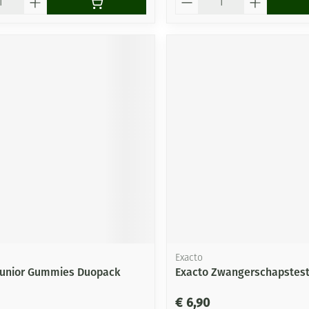
Exacto
Junior Gummies Duopack
Exacto Zwangerschapstest
€ 6,90