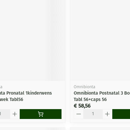
ta
Omnibionta
ta Pronatal 1kinderwens
Omnibionta Postnatal 3 Bo
wek Tabl56
Tabl 56+caps 56
€ 58,56
Aantal