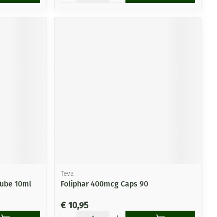
Teva
Tube 10ml
Foliphar 400mcg Caps 90
€ 10,95
Aantal