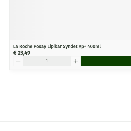
La Roche Posay Lipikar Syndet Ap+ 400ml
€ 23,49
Aantal