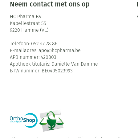
Neem contact met ons op
HC Pharma BV
Kapellestraat 55
9220
Hamme (Vl.)
Telefoon:
052 47 78 86
E-mailadres:
apo@
hcpharma.be
APB nummer:
420803
Apotheek titularis:
Daniëlle Van Damme
BTW nummer:
BE0405023993