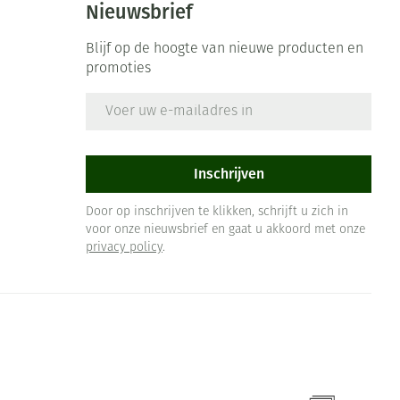
Nieuwsbrief
Blijf op de hoogte van nieuwe producten en
promoties
E-mail adres
Inschrijven
Door op inschrijven te klikken, schrijft u zich in
voor onze nieuwsbrief en gaat u akkoord met onze
privacy policy
.