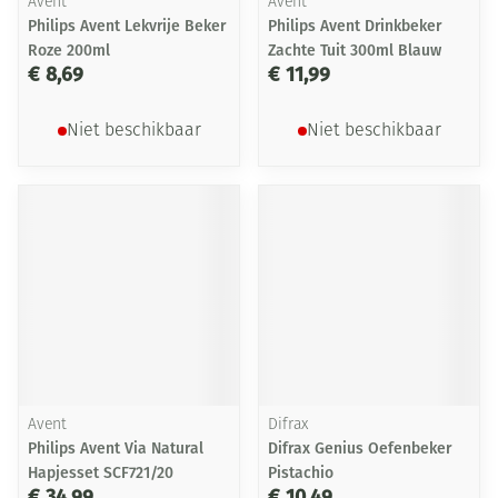
Avent
Avent
Philips Avent Lekvrije Beker
Philips Avent Drinkbeker
Roze 200ml
Zachte Tuit 300ml Blauw
€ 8,69
€ 11,99
Niet beschikbaar
Niet beschikbaar
Avent
Difrax
Philips Avent Via Natural
Difrax Genius Oefenbeker
Hapjesset SCF721/20
Pistachio
€ 34,99
€ 10,49