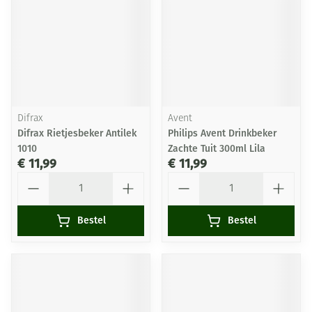
Difrax
Avent
Difrax Rietjesbeker Antilek
Philips Avent Drinkbeker
1010
Zachte Tuit 300ml Lila
€ 11,99
€ 11,99
Aantal
Aantal
Bestel
Bestel