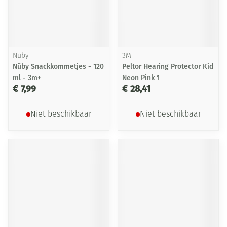
Nuby
3M
Nûby Snackkommetjes - 120
Peltor Hearing Protector Kid
ml - 3m+
Neon Pink 1
€ 7,99
€ 28,41
Niet beschikbaar
Niet beschikbaar