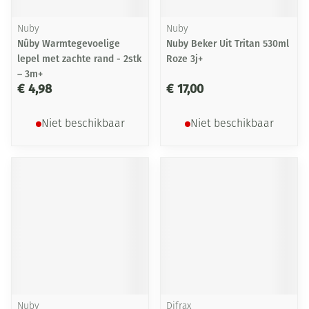
Nuby
Nuby
Nûby Warmtegevoelige
Nuby Beker Uit Tritan 530ml
lepel met zachte rand - 2stk
Roze 3j+
– 3m+
€ 4,98
€ 17,00
Niet beschikbaar
Niet beschikbaar
Nuby
Difrax