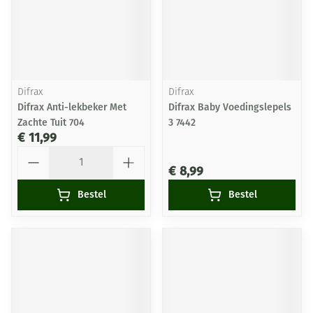
Difrax
Difrax
Difrax Anti-lekbeker Met
Difrax Baby Voedingslepels
Zachte Tuit 704
3 7442
€ 11,99
Aantal
€ 8,99
Bestel
Bestel