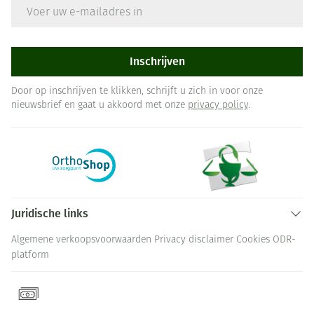
E-mail adres
Inschrijven
Door op inschrijven te klikken, schrijft u zich in voor onze
nieuwsbrief en gaat u akkoord met onze
privacy policy
.
Juridische links
Algemene verkoopsvoorwaarden
Privacy disclaimer
Cookies
ODR-
platform