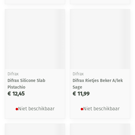
Difrax
Difrax
Difrax Silicone Slab
Difrax Rietjes Beker A/lek
Pistachio
Sage
€ 12,45
€ 11,99
Niet beschikbaar
Niet beschikbaar