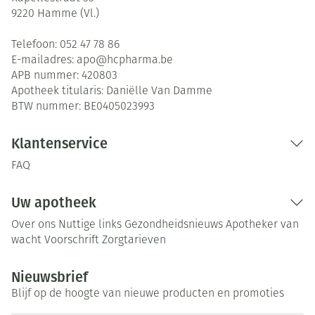
9220
Hamme (Vl.)
Telefoon:
052 47 78 86
E-mailadres:
apo@
hcpharma.be
APB nummer:
420803
Apotheek titularis:
Daniëlle Van Damme
BTW nummer:
BE0405023993
Klantenservice
FAQ
Uw apotheek
Over ons
Nuttige links
Gezondheidsnieuws
Apotheker van
wacht
Voorschrift
Zorgtarieven
Nieuwsbrief
Blijf op de hoogte van nieuwe producten en promoties