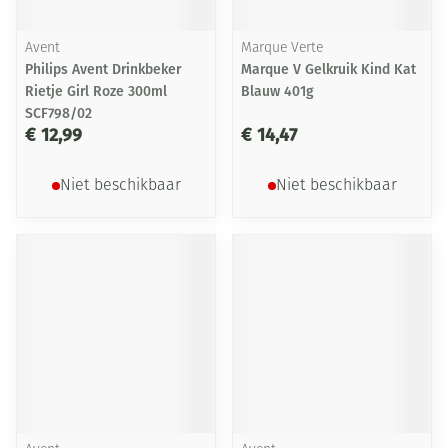
Avent
Marque Verte
Philips Avent Drinkbeker
Marque V Gelkruik Kind Kat
Rietje Girl Roze 300ml
Blauw 401g
SCF798/02
€ 12,99
€ 14,47
Niet beschikbaar
Niet beschikbaar