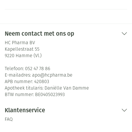
Neem contact met ons op
HC Pharma BV
Kapellestraat 55
9220
Hamme (Vl.)
Telefoon:
052 47 78 86
E-mailadres:
apo@
hcpharma.be
APB nummer:
420803
Apotheek titularis:
Daniëlle Van Damme
BTW nummer:
BE0405023993
Klantenservice
FAQ