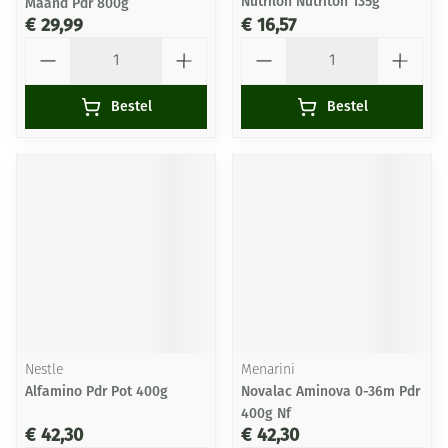
Nutrilon Nutriton 135g
Maand Pdr 800g
€ 29,99
€ 16,57
Aantal
Aantal
Bestel
Bestel
Nestle
Menarini
Alfamino Pdr Pot 400g
Novalac Aminova 0-36m Pdr
400g Nf
€ 42,30
€ 42,30