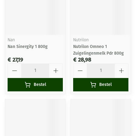
Nan
Nutrilon
Nan Sinergity 1 800g
Nutrilon Omneo 1
Zuigelingenmelk Pdr 800g
€ 27,19
€ 28,98
Aantal
Aantal
Bestel
Bestel