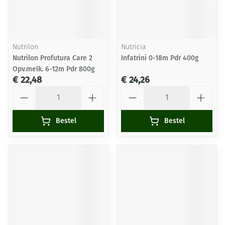
Nutrilon
Nutricia
Nutrilon Profutura Care 2
Infatrini 0-18m Pdr 400g
Opv.melk. 6-12m Pdr 800g
€ 22,48
€ 24,26
Aantal
Aantal
Bestel
Bestel