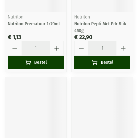
Nutrilon
Nutrilon
Nutrilon Prematuur 1x70ml
Nutrilon Pepti Mct Pdr Blik
450g
€ 1,13
€ 22,90
Aantal
Aantal
Bestel
Bestel