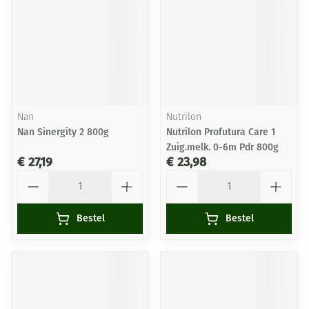
Nan
Nutrilon
Nan Sinergity 2 800g
Nutrilon Profutura Care 1
Zuig.melk. 0-6m Pdr 800g
€ 27,19
€ 23,98
Aantal
Aantal
Bestel
Bestel