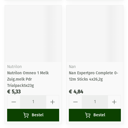
Nutrilon
Nan
Nutrilon Omneo 1 Melk
Nan Expertpro Complete 0-
Zuig.melk Pdr
12m Sticks 4x26,2g
Trialpack5x23g
€ 5,33
€ 4,84
Aantal
Aantal
Bestel
Bestel