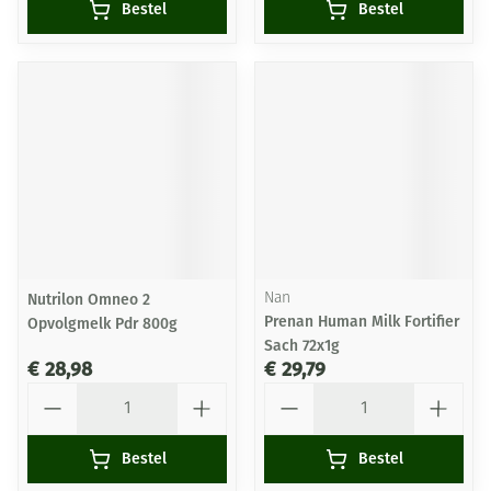
Bestel
Bestel
Nutrilon Omneo 2
Nan
Prenan Human Milk Fortifier
Opvolgmelk Pdr 800g
Sach 72x1g
€ 28,98
€ 29,79
Aantal
Aantal
Bestel
Bestel