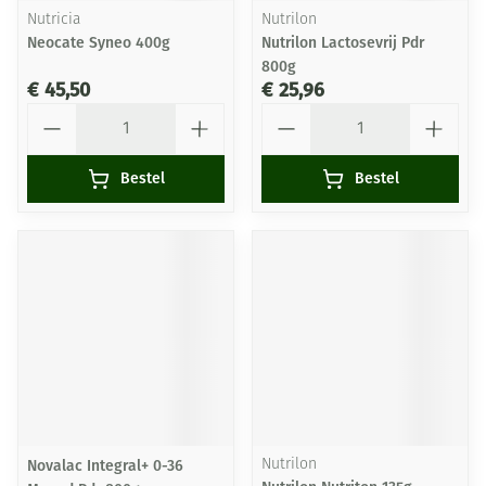
Nutricia
Nutrilon
Neocate Syneo 400g
Nutrilon Lactosevrij Pdr
800g
€ 45,50
€ 25,96
Aantal
Aantal
Bestel
Bestel
Novalac Integral+ 0-36
Nutrilon