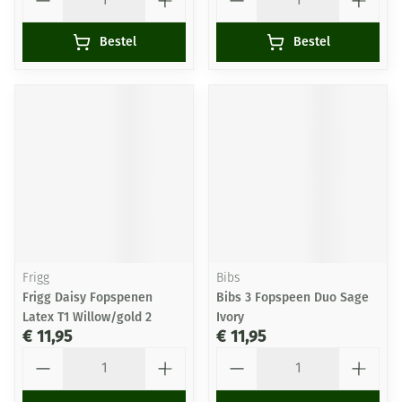
Bestel
Bestel
Frigg
Bibs
Frigg Daisy Fopspenen
Bibs 3 Fopspeen Duo Sage
Latex T1 Willow/gold 2
Ivory
€ 11,95
€ 11,95
Aantal
Aantal