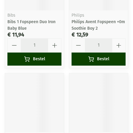
Bibs
Philips
Bibs 1 Fopspeen Duo Iron
Philips Avent Fopspeen +0m
Baby Blue
Soothie Boy 2
€ 11,94
€ 12,59
Aantal
Aantal
Bestel
Bestel