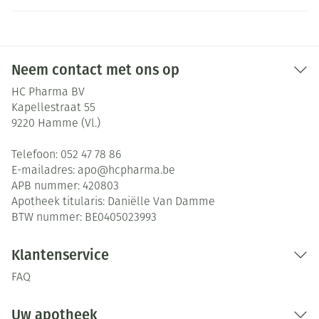
Neem contact met ons op
HC Pharma BV
Kapellestraat 55
9220
Hamme (Vl.)
Telefoon:
052 47 78 86
E-mailadres:
apo@
hcpharma.be
APB nummer:
420803
Apotheek titularis:
Daniëlle Van Damme
BTW nummer:
BE0405023993
Klantenservice
FAQ
Uw apotheek