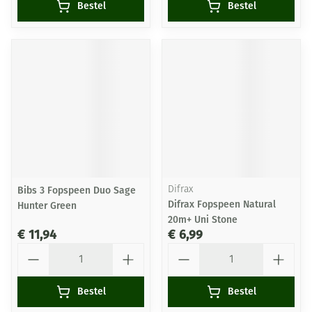
Bestel
Bestel
Bibs 3 Fopspeen Duo Sage
Difrax
Difrax Fopspeen Natural
Hunter Green
20m+ Uni Stone
€ 11,94
€ 6,99
Aantal
Aantal
Bestel
Bestel