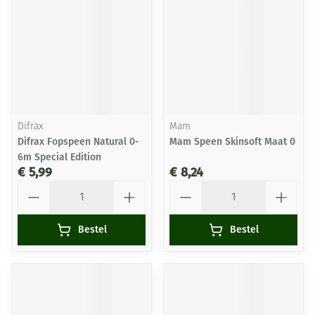
Difrax
Mam
Difrax Fopspeen Natural 0-
Mam Speen Skinsoft Maat 0
6m Special Edition
€ 5,99
€ 8,24
Aantal
Aantal
Bestel
Bestel