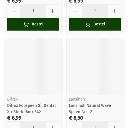
€ 6,99
€ 6,99
Aantal
Aantal
Bestel
Bestel
Difrax
Lansinoh
Difrax Fopspeen Sil Dental
Lansinoh Natural Wave
Xtr Sterk 18m+ 342
Speen Fast 2
€ 6,99
€ 8,50
Aantal
Aantal