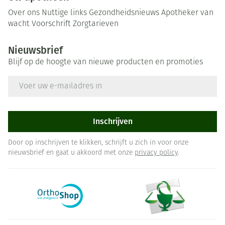
Over ons
Nuttige links
Gezondheidsnieuws
Apotheker van
wacht
Voorschrift
Zorgtarieven
Nieuwsbrief
Blijf op de hoogte van nieuwe producten en promoties
E-mail adres
Inschrijven
Door op inschrijven te klikken, schrijft u zich in voor onze
nieuwsbrief en gaat u akkoord met onze
privacy policy
.