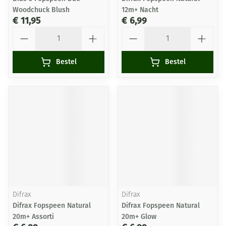
Woodchuck Blush
12m+ Nacht
€ 11,95
€ 6,99
Aantal
Aantal
Bestel
Bestel
Difrax
Difrax
Difrax Fopspeen Natural
Difrax Fopspeen Natural
20m+ Assorti
20m+ Glow