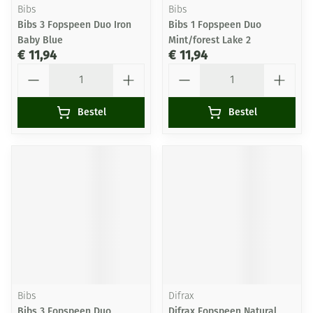
Bibs
Bibs
Bibs 3 Fopspeen Duo Iron
Bibs 1 Fopspeen Duo
Baby Blue
Mint/forest Lake 2
€ 11,94
€ 11,94
Aantal
Aantal
Bestel
Bestel
Bibs
Difrax
Bibs 3 Fopspeen Duo
Difrax Fopspeen Natural