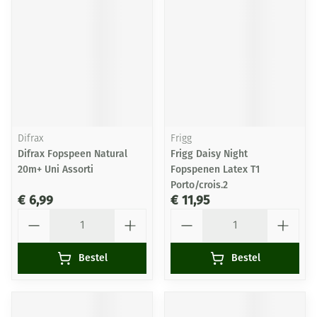
Difrax
Frigg
Difrax Fopspeen Natural
Frigg Daisy Night
20m+ Uni Assorti
Fopspenen Latex T1
Porto/crois.2
€ 6,99
€ 11,95
Aantal
Aantal
Bestel
Bestel