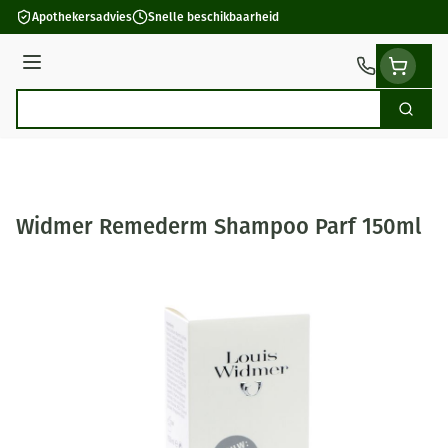
Ga naar de inhoud
Apothekersadvies
Snelle beschikbaarheid
Menu
Zoek
Product, merk, categorie...
Widmer Remederm Shampoo Parf 150ml