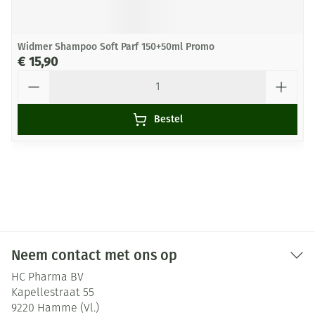
Widmer Shampoo Soft Parf 150+50ml Promo
€ 15,90
Aantal
Bestel
Neem contact met ons op
HC Pharma BV
Kapellestraat 55
9220
Hamme (Vl.)