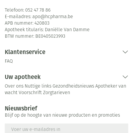
Telefoon:
052 47 78 86
E-mailadres:
apo@
hcpharma.be
APB nummer:
420803
Apotheek titularis:
Daniëlle Van Damme
BTW nummer:
BE0405023993
Klantenservice
FAQ
Uw apotheek
Over ons
Nuttige links
Gezondheidsnieuws
Apotheker van
wacht
Voorschrift
Zorgtarieven
Nieuwsbrief
Blijf op de hoogte van nieuwe producten en promoties
E-mail adres