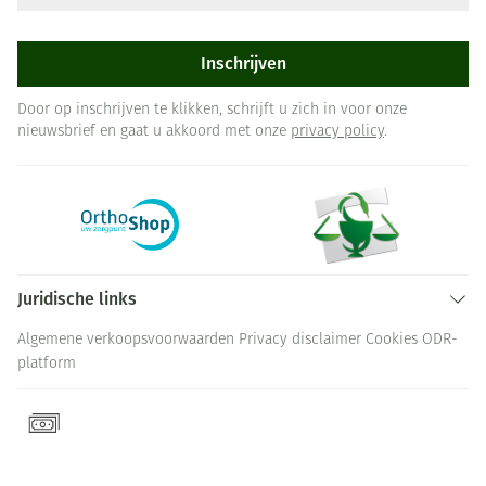
Inschrijven
Door op inschrijven te klikken, schrijft u zich in voor onze
nieuwsbrief en gaat u akkoord met onze
privacy policy
.
Juridische links
Algemene verkoopsvoorwaarden
Privacy disclaimer
Cookies
ODR-
platform