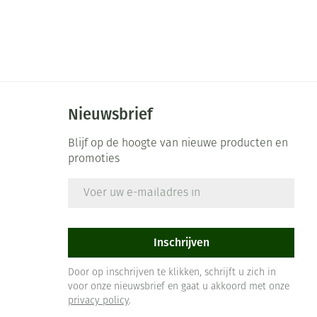
Nieuwsbrief
Blijf op de hoogte van nieuwe producten en
promoties
E-mail adres
Inschrijven
Door op inschrijven te klikken, schrijft u zich in
voor onze nieuwsbrief en gaat u akkoord met onze
privacy policy
.