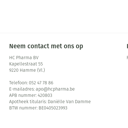
Neem contact met ons op
HC Pharma BV
Kapellestraat 55
9220
Hamme (Vl.)
Telefoon:
052 47 78 86
E-mailadres:
apo@
hcpharma.be
APB nummer:
420803
Apotheek titularis:
Daniëlle Van Damme
BTW nummer:
BE0405023993