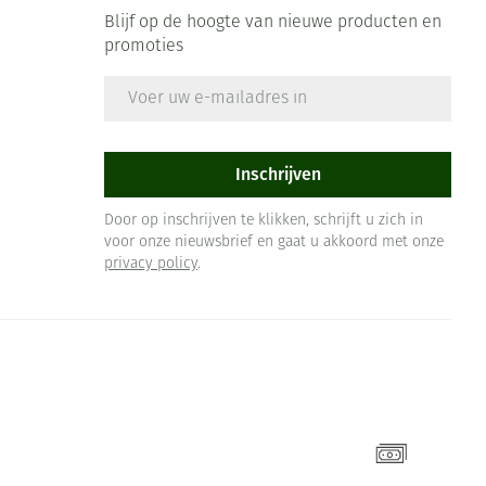
Blijf op de hoogte van nieuwe producten en
promoties
E-mail adres
Inschrijven
Door op inschrijven te klikken, schrijft u zich in
voor onze nieuwsbrief en gaat u akkoord met onze
privacy policy
.