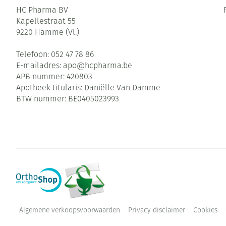
HC Pharma BV
Kapellestraat 55
9220
Hamme (Vl.)
Telefoon:
052 47 78 86
E-mailadres:
apo@
hcpharma.be
APB nummer:
420803
Apotheek titularis:
Daniëlle Van Damme
BTW nummer:
BE0405023993
Algemene verkoopsvoorwaarden
Privacy disclaimer
Cookies