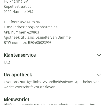
HC Pharma BV
Kapellestraat 55
9220
Hamme (Vl.)
Telefoon:
052 47 78 86
E-mailadres:
apo@
hcpharma.be
APB nummer:
420803
Apotheek titularis:
Daniëlle Van Damme
BTW nummer:
BE0405023993
Klantenservice
FAQ
Uw apotheek
Over ons
Nuttige links
Gezondheidsnieuws
Apotheker van
wacht
Voorschrift
Zorgtarieven
Nieuwsbrief