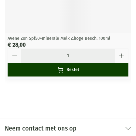
Avene Zon Spf50+minerale Melk Z.hoge Besch. 100ml
€ 28,00
Aantal
Bestel
Neem contact met ons op