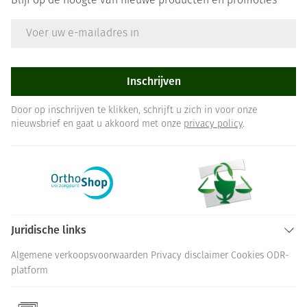
Blijf op de hoogte van nieuwe producten en promoties
E-mail adres
Inschrijven
Door op inschrijven te klikken, schrijft u zich in voor onze
nieuwsbrief en gaat u akkoord met onze
privacy policy
.
Juridische links
Algemene verkoopsvoorwaarden
Privacy disclaimer
Cookies
ODR-
platform