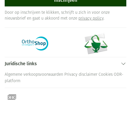
Inschrijven
Door op inschrijven te klikken, schrijft u zich in voor onze
nieuwsbrief en gaat u akkoord met onze
privacy policy
.
Juridische links
Algemene verkoopsvoorwaarden
Privacy disclaimer
Cookies
ODR-
platform