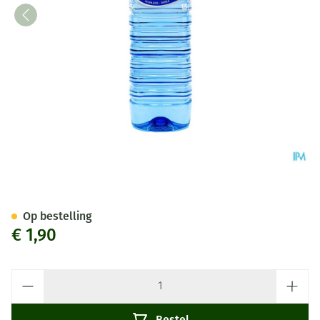
Soria Monte Pinos Bergwater 
Op bestelling
€ 1,90
Aantal
Bestel