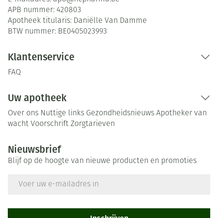
APB nummer:
420803
Apotheek titularis:
Daniëlle Van Damme
BTW nummer:
BE0405023993
Klantenservice
FAQ
Uw apotheek
Over ons
Nuttige links
Gezondheidsnieuws
Apotheker van
wacht
Voorschrift
Zorgtarieven
Nieuwsbrief
Blijf op de hoogte van nieuwe producten en promoties
E-mail adres