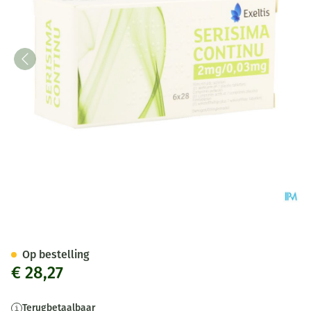
Serisima Continu 2mg/0,03mg
Op bestelling
€ 28,27
Terugbetaalbaar