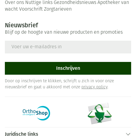
Over ons
Nuttige links
Gezondheidsnieuws
Apotheker van
wacht
Voorschrift
Zorgtarieven
Nieuwsbrief
Blijf op de hoogte van nieuwe producten en promoties
E-mail adres
Inschrijven
Door op inschrijven te klikken, schrijft u zich in voor onze
nieuwsbrief en gaat u akkoord met onze
privacy policy
.
Juridische links