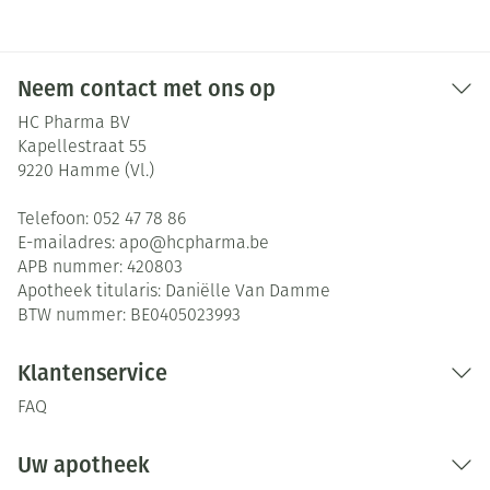
Neem contact met ons op
HC Pharma BV
Kapellestraat 55
9220
Hamme (Vl.)
Telefoon:
052 47 78 86
E-mailadres:
apo@
hcpharma.be
APB nummer:
420803
Apotheek titularis:
Daniëlle Van Damme
BTW nummer:
BE0405023993
Klantenservice
FAQ
Uw apotheek