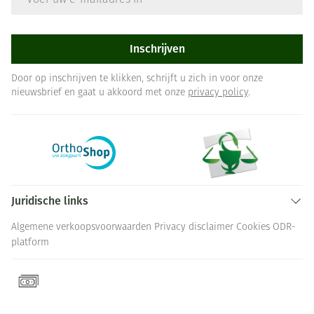
Inschrijven
Door op inschrijven te klikken, schrijft u zich in voor onze
nieuwsbrief en gaat u akkoord met onze
privacy policy
.
Juridische links
Algemene verkoopsvoorwaarden
Privacy disclaimer
Cookies
ODR-
platform