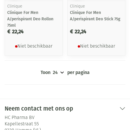
Clinique
Clinique
Clinique For Men
Clinique For Men
A/perispirant Deo Rollon
A/perispirant Deo Stick 75g
75ml
€ 22,24
€ 22,24
Niet beschikbaar
Niet beschikbaar
Toon
per pagina
Neem contact met ons op
HC Pharma BV
Kapellestraat 55