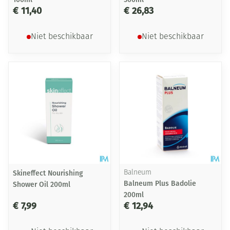
€ 11,40
€ 26,83
Niet beschikbaar
Niet beschikbaar
Skineffect Nourishing
Balneum
Balneum Plus Badolie
Shower Oil 200ml
200ml
€ 7,99
€ 12,94