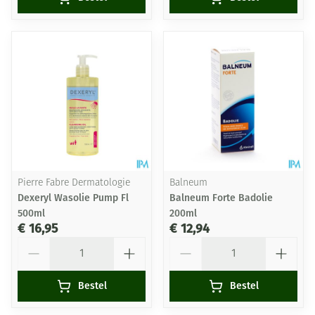
Pierre Fabre Dermatologie
Balneum
Dexeryl Wasolie Pump Fl
Balneum Forte Badolie
500ml
200ml
€ 16,95
€ 12,94
Aantal
Aantal
Bestel
Bestel