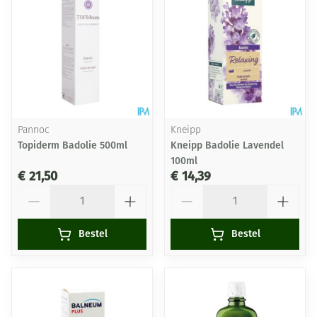
Pannoc
Kneipp
Topiderm Badolie 500ml
Kneipp Badolie Lavendel
100ml
€ 21,50
€ 14,39
Aantal
Aantal
Bestel
Bestel