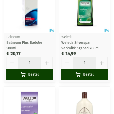
Balneum
Weleda
Balneum Plus Badolie
Weleda Zilverspar
500ml
Verkwikkingsbad 200ml
€ 20,77
€ 15,99
Aantal
Aantal
Bestel
Bestel