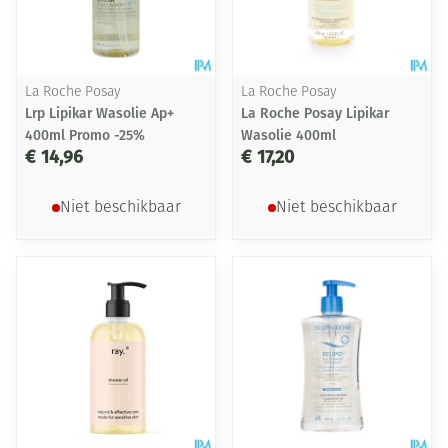
La Roche Posay
La Roche Posay
Lrp Lipikar Wasolie Ap+
La Roche Posay Lipikar
400ml Promo -25%
Wasolie 400ml
€ 14,96
€ 17,20
Niet beschikbaar
Niet beschikbaar