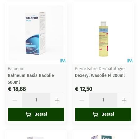
Balneum
Pierre Fabre Dermatologie
Balneum Basis Badolie
Dexeryl Wasolie Fl 200ml
500ml
€ 18,88
€ 12,50
Aantal
Aantal
Bestel
Bestel