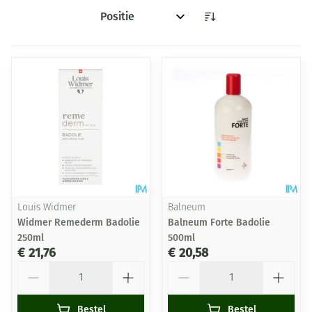
Sorteer op:
Louis Widmer
Balneum
Widmer Remederm Badolie
Balneum Forte Badolie
250ml
500ml
€ 21,76
€ 20,58
Aantal
Aantal
Bestel
Bestel