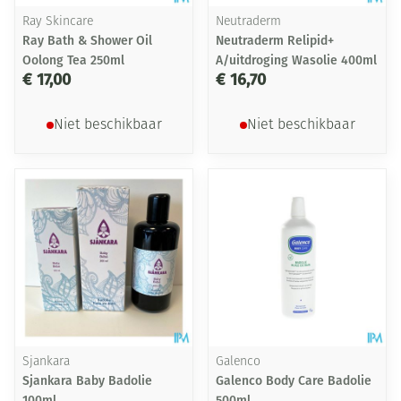
Ray Skincare
Neutraderm
Ray Bath & Shower Oil
Neutraderm Relipid+
Oolong Tea 250ml
A/uitdroging Wasolie 400ml
€ 17,00
€ 16,70
Niet beschikbaar
Niet beschikbaar
Sjankara
Galenco
Sjankara Baby Badolie
Galenco Body Care Badolie
100ml
500ml