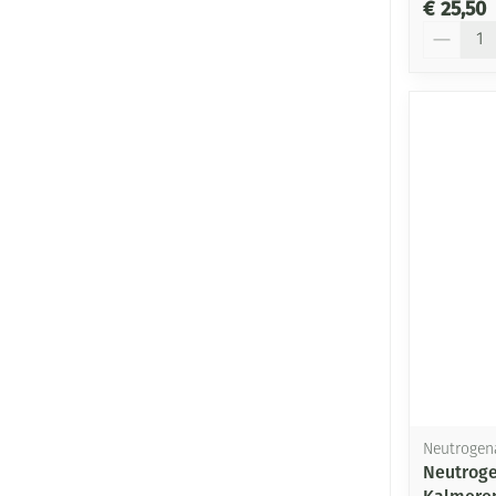
€ 25,50
Aantal
Neutrogen
Neutroge