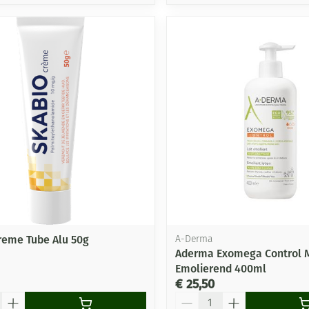
reme Tube Alu 50g
A-Derma
Aderma Exomega Control 
Emolierend 400ml
€ 25,50
Aantal