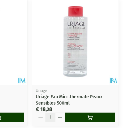
Uriage
Uriage Eau Micc.thermale Peaux
Sensibles 500ml
€ 18,28
Aantal