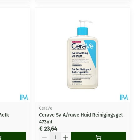
CeraVe
Melk
Cerave Sa A/ruwe Huid Reinigingsgel
473ml
€ 23,64
Aantal