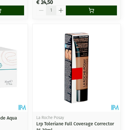
€ 24,50
Aantal
nde Aqua
La Roche Posay
Lrp Toleriane Full Coverage Corrector