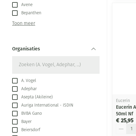
Avene
Bepanthen
Toon meer
Organisaties
filter
A. Vogel
Adephar
Asepta (Akileine)
Eucerin
Auriga International - ISDIN
Eucerin 
50ml Nf
BVBA Gano
€ 25,95
Bayer
Aantal
Beiersdorf