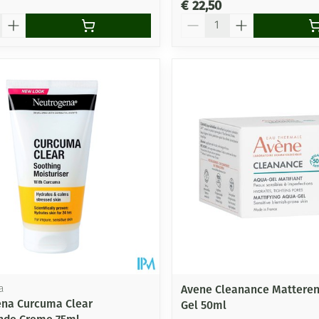
€ 22,50
Aantal
Avene Cleanance Mattere
a
na Curcuma Clear
Gel 50ml