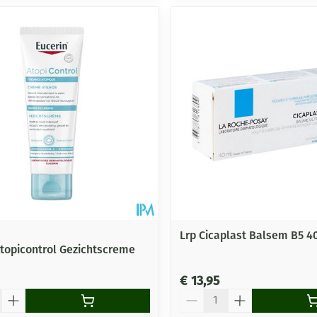
Lrp Cicaplast Balsem B5 4
Atopicontrol Gezichtscreme
€ 13,95
Aantal