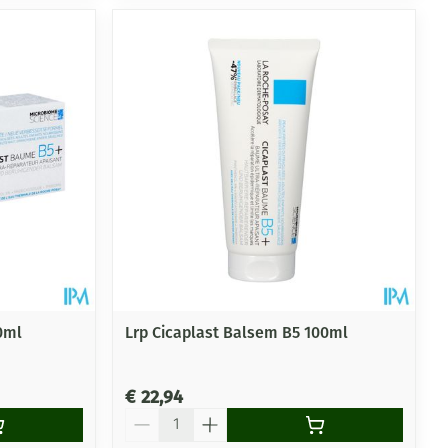
0ml
Lrp Cicaplast Balsem B5 100ml
€ 22,94
Aantal