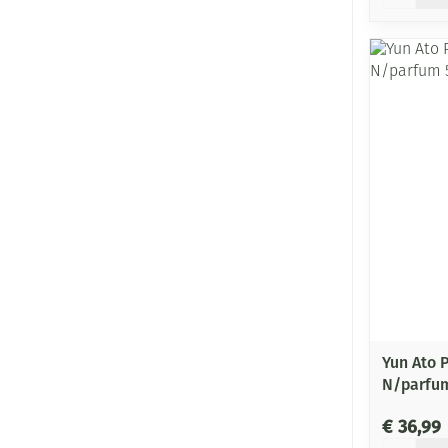
Yun Ato 
N/parfu
€ 36,99
Aantal