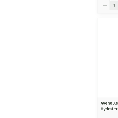
Aantal
Avene Xe
Hydrate