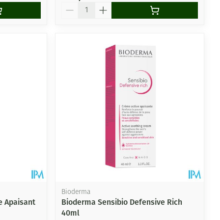
Aantal
Bioderma
e Apaisant
Bioderma Sensibio Defensive Rich
40ml