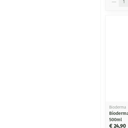
Bioderma
Bioderma
500ml
€ 24,90