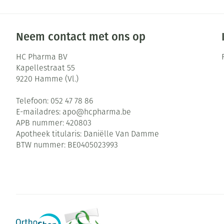
Neem contact met ons op
HC Pharma BV
Kapellestraat 55
9220
Hamme (Vl.)
Telefoon:
052 47 78 86
E-mailadres:
apo@
hcpharma.be
APB nummer:
420803
Apotheek titularis:
Daniëlle Van Damme
BTW nummer:
BE0405023993