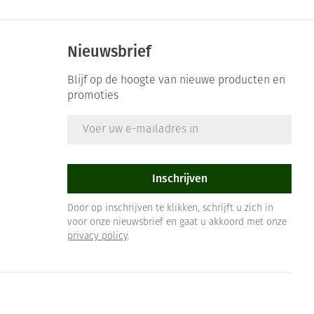
Nieuwsbrief
Blijf op de hoogte van nieuwe producten en
promoties
E-mail adres
Inschrijven
Door op inschrijven te klikken, schrijft u zich in
voor onze nieuwsbrief en gaat u akkoord met onze
privacy policy
.