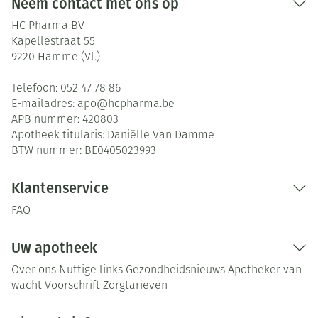
Neem contact met ons op
HC Pharma BV
Kapellestraat 55
9220
Hamme (Vl.)
Telefoon:
052 47 78 86
E-mailadres:
apo@
hcpharma.be
APB nummer:
420803
Apotheek titularis:
Daniëlle Van Damme
BTW nummer:
BE0405023993
Klantenservice
FAQ
Uw apotheek
Over ons
Nuttige links
Gezondheidsnieuws
Apotheker van
wacht
Voorschrift
Zorgtarieven