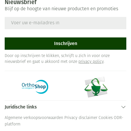
Nieuwsbrief
Blijf op de hoogte van nieuwe producten en promoties
E-mail adres
Inschrijven
Door op inschrijven te klikken, schrijft u zich in voor onze
nieuwsbrief en gaat u akkoord met onze
privacy policy
.
Juridische links
Algemene verkoopsvoorwaarden
Privacy disclaimer
Cookies
ODR-
platform