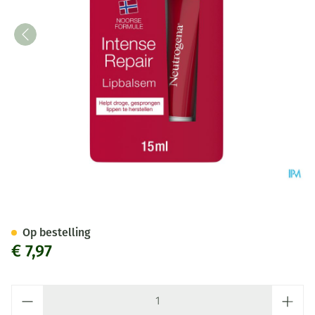
Neutrogena Lipbalsem Intens
Op bestelling
€ 7,97
Aantal