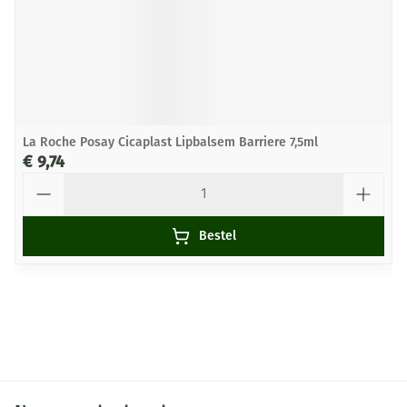
La Roche Posay Cicaplast Lipbalsem Barriere 7,5ml
€ 9,74
Aantal
Bestel