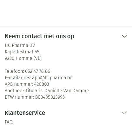
Neem contact met ons op
HC Pharma BV
Kapellestraat 55
9220
Hamme (Vl.)
Telefoon:
052 47 78 86
E-mailadres:
apo@
hcpharma.be
APB nummer:
420803
Apotheek titularis:
Daniëlle Van Damme
BTW nummer:
BE0405023993
Klantenservice
FAQ