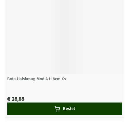
Bota Halskraag Mod A H 8cm Xs
€ 28,68
Bestel