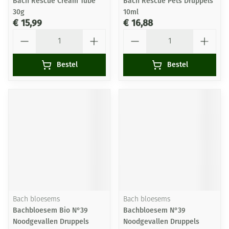
Bach Rescue Cream Tube
Bach Rescue Pets Druppels
30g
10ml
€ 15,99
€ 16,88
Aantal
Aantal
Bestel
Bestel
Bach bloesems
Bach bloesems
Bachbloesem Bio N°39
Bachbloesem N°39
Noodgevallen Druppels
Noodgevallen Druppels