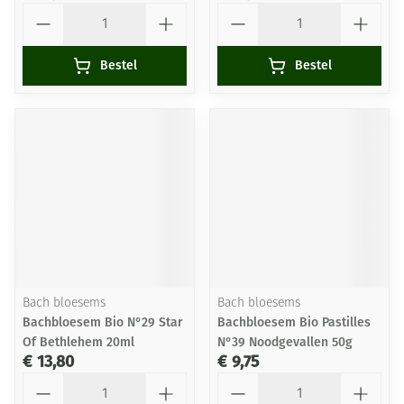
Aantal
Aantal
Bestel
Bestel
Bach bloesems
Bach bloesems
Bachbloesem Bio N°29 Star
Bachbloesem Bio Pastilles
Of Bethlehem 20ml
N°39 Noodgevallen 50g
€ 13,80
€ 9,75
Aantal
Aantal