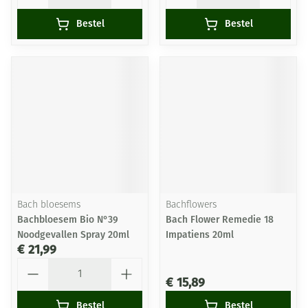
Bestel
Bestel
Bach bloesems
Bachflowers
Bachbloesem Bio N°39
Bach Flower Remedie 18
Noodgevallen Spray 20ml
Impatiens 20ml
€ 21,99
Aantal
€ 15,89
Bestel
Bestel