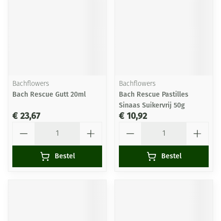
Bachflowers
Bachflowers
Bach Rescue Gutt 20ml
Bach Rescue Pastilles
Sinaas Suikervrij 50g
€ 23,67
€ 10,92
Aantal
Aantal
Bestel
Bestel