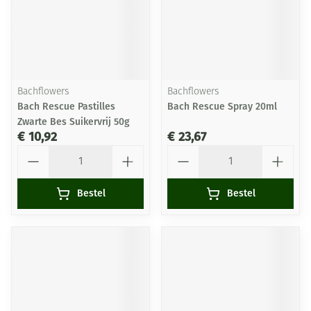
Bachflowers
Bachflowers
Bach Rescue Pastilles
Bach Rescue Spray 20ml
Zwarte Bes Suikervrij 50g
€ 10,92
€ 23,67
Aantal
Aantal
Bestel
Bestel