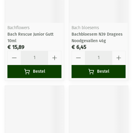
Bachflowers
Bach bloesems
Bach Rescue Junior Gutt
Bachbloesem N39 Dragees
10ml
Noodgevallen 46g
€ 15,89
€ 6,45
Aantal
Aantal
Bestel
Bestel