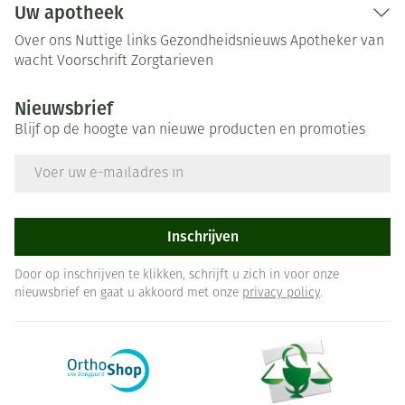
Uw apotheek
Over ons
Nuttige links
Gezondheidsnieuws
Apotheker van
wacht
Voorschrift
Zorgtarieven
Nieuwsbrief
Blijf op de hoogte van nieuwe producten en promoties
E-mail adres
Inschrijven
Door op inschrijven te klikken, schrijft u zich in voor onze
nieuwsbrief en gaat u akkoord met onze
privacy policy
.