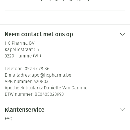
Neem contact met ons op
HC Pharma BV
Kapellestraat 55
9220
Hamme (Vl.)
Telefoon:
052 47 78 86
E-mailadres:
apo@
hcpharma.be
APB nummer:
420803
Apotheek titularis:
Daniëlle Van Damme
BTW nummer:
BE0405023993
Klantenservice
FAQ