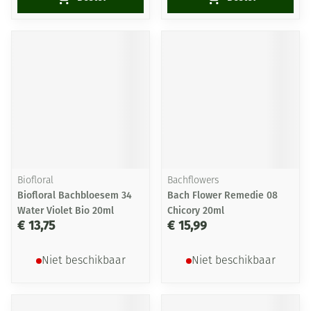
Biofloral
Bachflowers
Biofloral Bachbloesem 34
Bach Flower Remedie 08
Water Violet Bio 20ml
Chicory 20ml
€ 13,75
€ 15,99
Niet beschikbaar
Niet beschikbaar