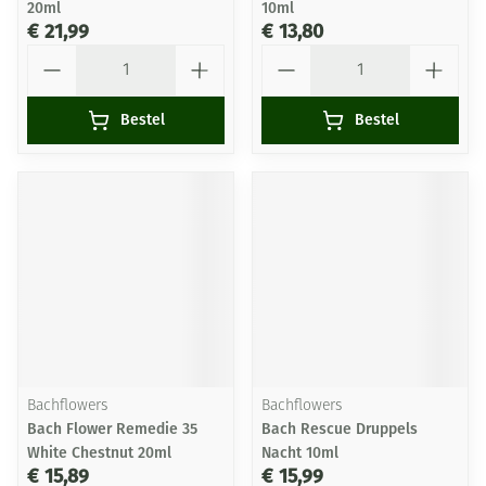
20ml
10ml
€ 21,99
€ 13,80
Aantal
Aantal
Bestel
Bestel
Bachflowers
Bachflowers
Bach Flower Remedie 35
Bach Rescue Druppels
White Chestnut 20ml
Nacht 10ml
€ 15,89
€ 15,99