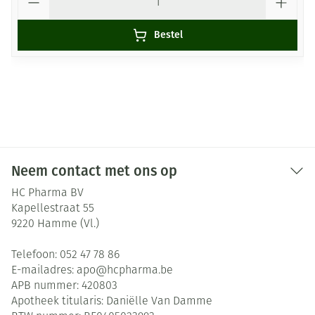
Bestel
Neem contact met ons op
HC Pharma BV
Kapellestraat 55
9220
Hamme (Vl.)
Telefoon:
052 47 78 86
E-mailadres:
apo@
hcpharma.be
APB nummer:
420803
Apotheek titularis:
Daniëlle Van Damme