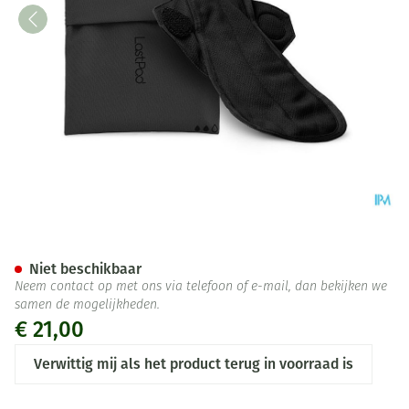
LASTPAD MAANDVERB HERB L 
Niet beschikbaar
Neem contact op met ons via telefoon of e-mail, dan bekijken we
samen de mogelijkheden.
€ 21,00
Verwittig mij als het product terug in voorraad is