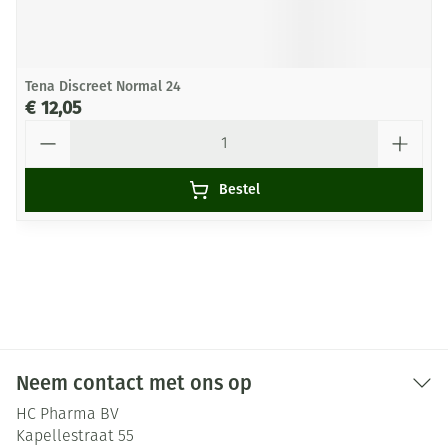
Tena Discreet Normal 24
€ 12,05
Aantal
Bestel
Neem contact met ons op
HC Pharma BV
Kapellestraat 55