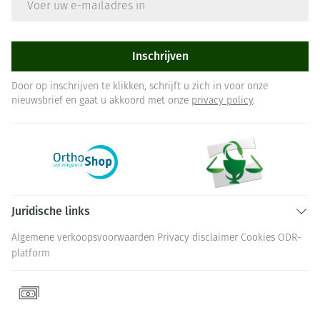
Inschrijven
Door op inschrijven te klikken, schrijft u zich in voor onze
nieuwsbrief en gaat u akkoord met onze
privacy policy
.
Juridische links
Algemene verkoopsvoorwaarden
Privacy disclaimer
Cookies
ODR-
platform