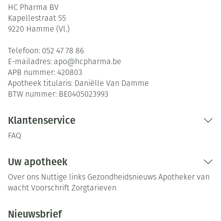
HC Pharma BV
Kapellestraat 55
9220
Hamme (Vl.)
Telefoon:
052 47 78 86
E-mailadres:
apo@
hcpharma.be
APB nummer:
420803
Apotheek titularis:
Daniëlle Van Damme
BTW nummer:
BE0405023993
Klantenservice
FAQ
Uw apotheek
Over ons
Nuttige links
Gezondheidsnieuws
Apotheker van
wacht
Voorschrift
Zorgtarieven
Nieuwsbrief