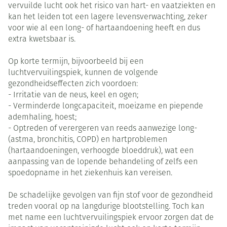
vervuilde lucht ook het risico van hart- en vaatziekten en
kan het leiden tot een lagere levensverwachting, zeker
voor wie al een long- of hartaandoening heeft en dus
extra kwetsbaar is.
Op korte termijn, bijvoorbeeld bij een
luchtvervuilingspiek, kunnen de volgende
gezondheidseffecten zich voordoen:
- Irritatie van de neus, keel en ogen;
- Verminderde longcapaciteit, moeizame en piepende
ademhaling, hoest;
- Optreden of verergeren van reeds aanwezige long-
(astma, bronchitis, COPD) en hartproblemen
(hartaandoeningen, verhoogde bloeddruk), wat een
aanpassing van de lopende behandeling of zelfs een
spoedopname in het ziekenhuis kan vereisen.
De schadelijke gevolgen van fijn stof voor de gezondheid
treden vooral op na langdurige blootstelling. Toch kan
met name een luchtvervuilingspiek ervoor zorgen dat de