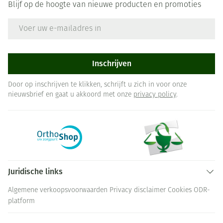
Blijf op de hoogte van nieuwe producten en promoties
E-mail adres
Inschrijven
Door op inschrijven te klikken, schrijft u zich in voor onze
nieuwsbrief en gaat u akkoord met onze
privacy policy
.
Juridische links
Algemene verkoopsvoorwaarden
Privacy disclaimer
Cookies
ODR-
platform