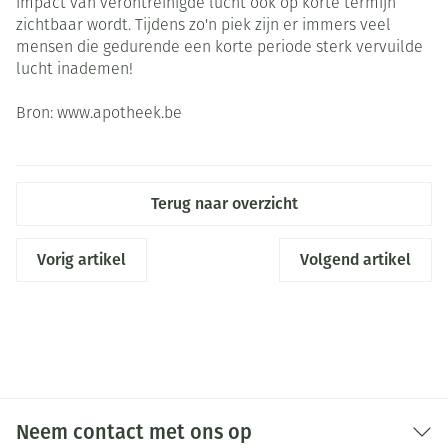
impact van verontreinigde lucht ook op korte termijn
zichtbaar wordt. Tijdens zo'n piek zijn er immers veel
mensen die gedurende een korte periode sterk vervuilde
lucht inademen!
Bron: www.apotheek.be
Terug naar overzicht
Vorig artikel
Volgend artikel
Neem contact met ons op