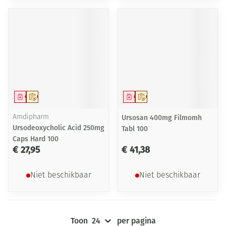
Geneesmiddel
Op voorschrift
Geneesmiddel
Op voorschrift
Amdipharm
Ursosan 400mg Filmomh
Ursodeoxycholic Acid 250mg
Tabl 100
Caps Hard 100
€ 27,95
€ 41,38
Niet beschikbaar
Niet beschikbaar
Toon
per pagina