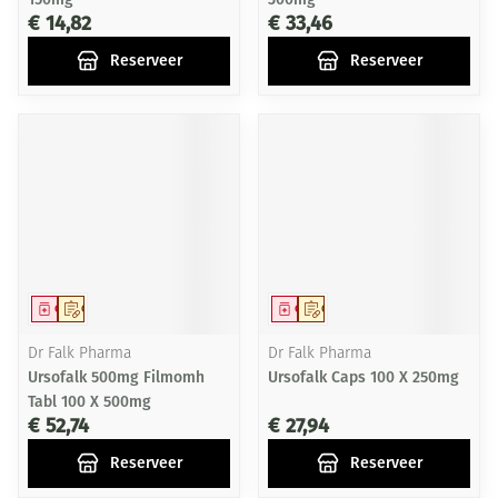
€ 14,82
€ 33,46
Reserveer
Reserveer
Geneesmiddel
Op voorschrift
Geneesmiddel
Op voorschrift
Dr Falk Pharma
Dr Falk Pharma
Ursofalk 500mg Filmomh
Ursofalk Caps 100 X 250mg
Tabl 100 X 500mg
€ 52,74
€ 27,94
Reserveer
Reserveer