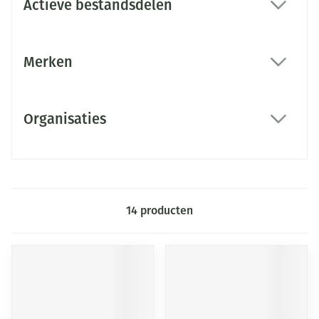
Actieve bestandsdelen
filter
Merken
filter
Organisaties
filter
14
producten