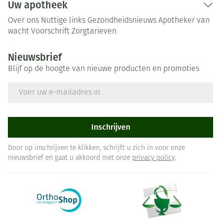
Uw apotheek
Over ons
Nuttige links
Gezondheidsnieuws
Apotheker van
wacht
Voorschrift
Zorgtarieven
Nieuwsbrief
Blijf op de hoogte van nieuwe producten en promoties
E-mail adres
Inschrijven
Door op inschrijven te klikken, schrijft u zich in voor onze
nieuwsbrief en gaat u akkoord met onze
privacy policy
.