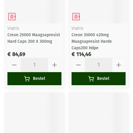
Geneesmiddel
Geneesmiddel
Viatris
Viatris
Creon 25000 Maagsapresist
Creon 35000 420mg
Hard Caps 200 X 300mg
Maagsapresist Harde
Caps200 Hdpe
€ 84,69
€ 114,46
Aantal
Aantal
Bestel
Bestel