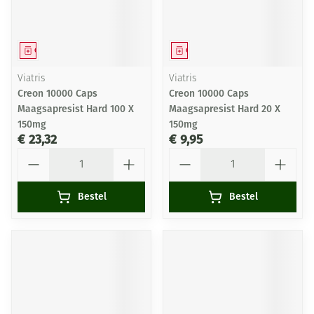
Geneesmiddel
Geneesmiddel
Viatris
Viatris
Creon 10000 Caps
Creon 10000 Caps
Maagsapresist Hard 100 X
Maagsapresist Hard 20 X
150mg
150mg
€ 23,32
€ 9,95
Aantal
Aantal
Bestel
Bestel