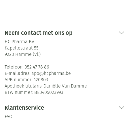
Neem contact met ons op
HC Pharma BV
Kapellestraat 55
9220
Hamme (Vl.)
Telefoon:
052 47 78 86
E-mailadres:
apo@
hcpharma.be
APB nummer:
420803
Apotheek titularis:
Daniëlle Van Damme
BTW nummer:
BE0405023993
Klantenservice
FAQ