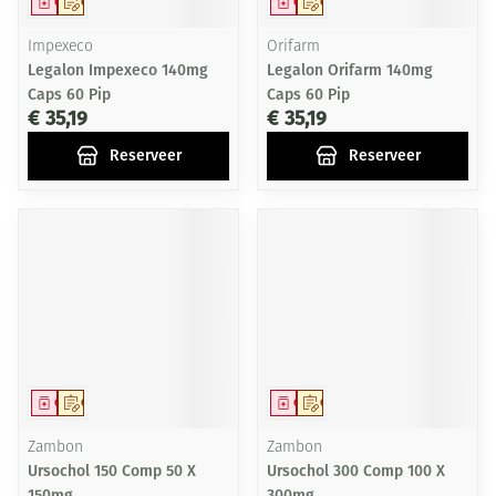
Geneesmiddel
Op voorschrift
Geneesmiddel
Op voorschrift
Impexeco
Orifarm
Legalon Impexeco 140mg
Legalon Orifarm 140mg
Caps 60 Pip
Caps 60 Pip
€ 35,19
€ 35,19
Reserveer
Reserveer
Geneesmiddel
Op voorschrift
Geneesmiddel
Op voorschrift
Zambon
Zambon
Ursochol 150 Comp 50 X
Ursochol 300 Comp 100 X
150mg
300mg