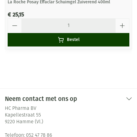
La Roche Posay Effaclar Schuimgel Zuiverend 400ml
€ 25,15
Aantal
Bestel
Neem contact met ons op
HC Pharma BV
Kapellestraat 55
9220
Hamme (Vl.)
Telefoon:
052 47 78 86