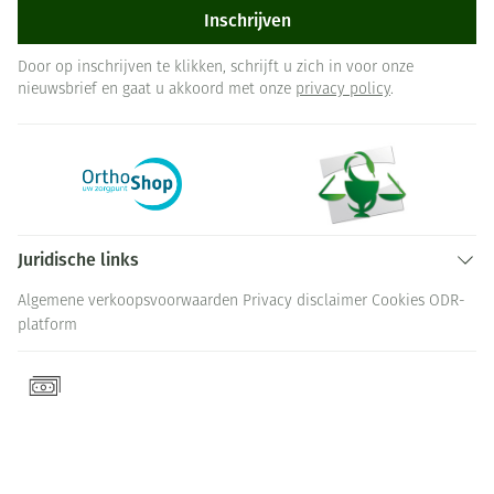
Inschrijven
Door op inschrijven te klikken, schrijft u zich in voor onze
nieuwsbrief en gaat u akkoord met onze
privacy policy
.
Juridische links
Algemene verkoopsvoorwaarden
Privacy disclaimer
Cookies
ODR-
platform