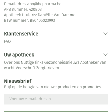
E-mailadres:
apo@
hcpharma.be
APB nummer:
420803
Apotheek titularis:
Daniëlle Van Damme
BTW nummer:
BE0405023993
Klantenservice
FAQ
Uw apotheek
Over ons
Nuttige links
Gezondheidsnieuws
Apotheker van
wacht
Voorschrift
Zorgtarieven
Nieuwsbrief
Blijf op de hoogte van nieuwe producten en promoties
E-mail adres