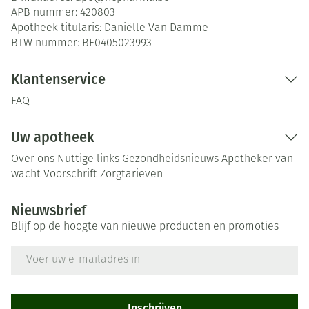
APB nummer:
420803
Apotheek titularis:
Daniëlle Van Damme
BTW nummer:
BE0405023993
Klantenservice
FAQ
Uw apotheek
Over ons
Nuttige links
Gezondheidsnieuws
Apotheker van
wacht
Voorschrift
Zorgtarieven
Nieuwsbrief
Blijf op de hoogte van nieuwe producten en promoties
E-mail adres
Inschrijven