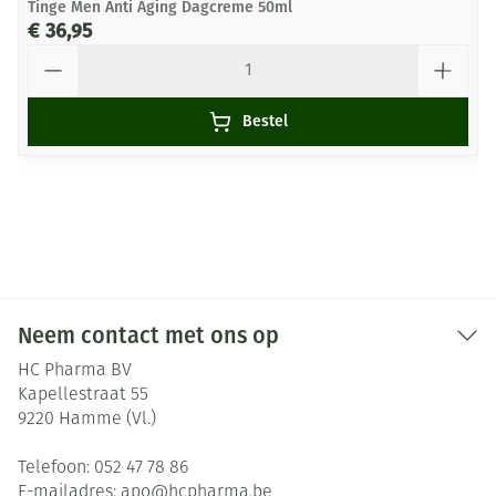
Tinge Men Anti Aging Dagcreme 50ml
€ 36,95
Aantal
Bestel
Neem contact met ons op
HC Pharma BV
Kapellestraat 55
9220
Hamme (Vl.)
Telefoon:
052 47 78 86
E-mailadres:
apo@
hcpharma.be