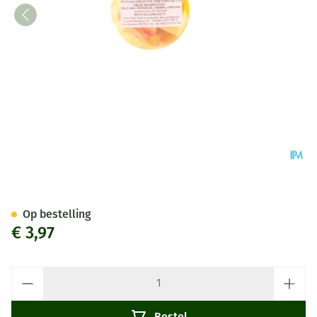
Biopax Oordoppen Chutt 4
Op bestelling
€ 3,97
Aantal
Bestel