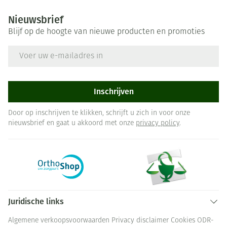
Nieuwsbrief
Blijf op de hoogte van nieuwe producten en promoties
E-mail adres
Inschrijven
Door op inschrijven te klikken, schrijft u zich in voor onze
nieuwsbrief en gaat u akkoord met onze
privacy policy
.
Juridische links
Algemene verkoopsvoorwaarden
Privacy disclaimer
Cookies
ODR-