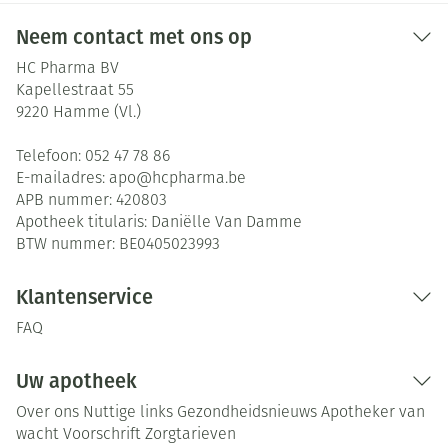
Neem contact met ons op
HC Pharma BV
Kapellestraat 55
9220
Hamme (Vl.)
Telefoon:
052 47 78 86
E-mailadres:
apo@
hcpharma.be
APB nummer:
420803
Apotheek titularis:
Daniëlle Van Damme
BTW nummer:
BE0405023993
Klantenservice
FAQ
Uw apotheek
Over ons
Nuttige links
Gezondheidsnieuws
Apotheker van
wacht
Voorschrift
Zorgtarieven