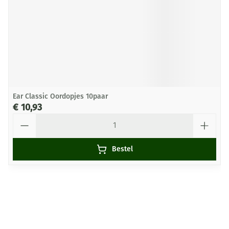
Ear Classic Oordopjes 10paar
€ 10,93
Aantal
Bestel