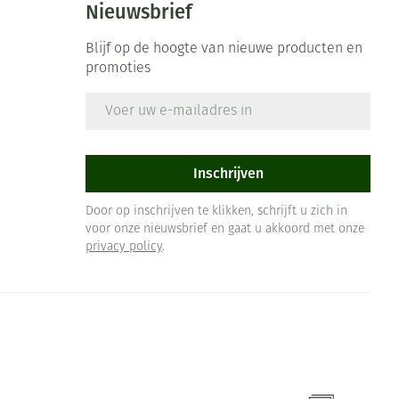
Nieuwsbrief
Blijf op de hoogte van nieuwe producten en
promoties
E-mail adres
Inschrijven
Door op inschrijven te klikken, schrijft u zich in
voor onze nieuwsbrief en gaat u akkoord met onze
privacy policy
.