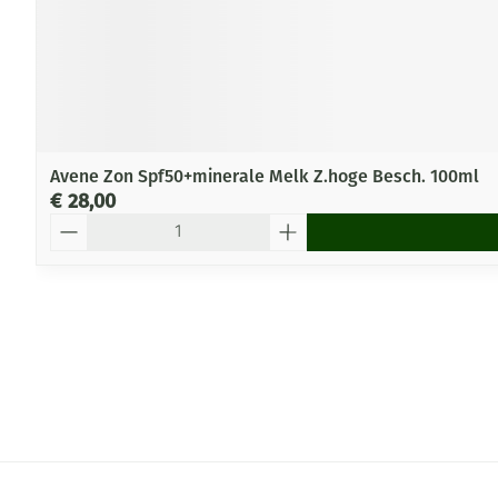
Avene Zon Spf50+minerale Melk Z.hoge Besch. 100ml
€ 28,00
Aantal