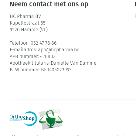
Neem contact met ons op
HC Pharma BV
Kapellestraat 55
9220
Hamme (Vl.)
Telefoon:
052 47 78 86
E-mailadres:
apo@
hcpharma.be
APB nummer:
420803
Apotheek titularis:
Daniëlle Van Damme
BTW nummer:
BE0405023993