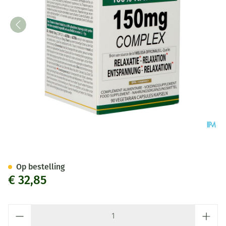
Altisa l-theanine 150mg Comp
Op bestelling
€ 32,85
Aantal