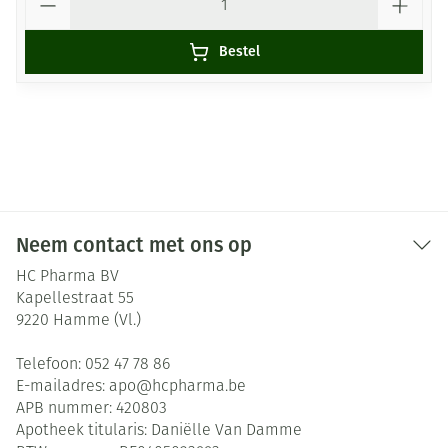
Bestel
Neem contact met ons op
HC Pharma BV
Kapellestraat 55
9220
Hamme (Vl.)
Telefoon:
052 47 78 86
E-mailadres:
apo@
hcpharma.be
APB nummer:
420803
Apotheek titularis:
Daniëlle Van Damme