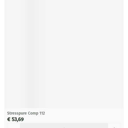
Stresspure Comp 112
€ 53,69
Aantal