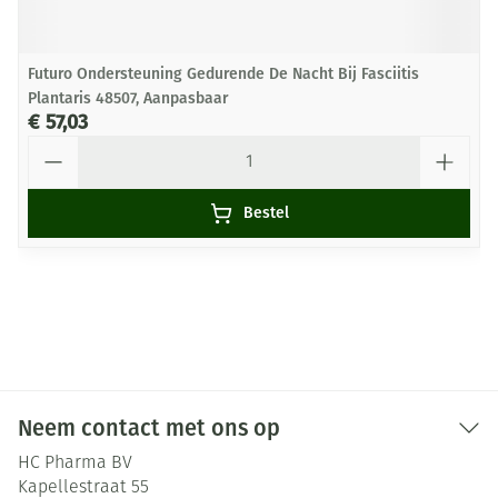
Futuro Ondersteuning Gedurende De Nacht Bij Fasciitis
Plantaris 48507, Aanpasbaar
€ 57,03
Aantal
Bestel
Neem contact met ons op
HC Pharma BV
Kapellestraat 55