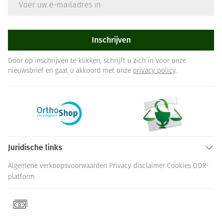
Inschrijven
Door op inschrijven te klikken, schrijft u zich in voor onze
nieuwsbrief en gaat u akkoord met onze
privacy policy
.
Juridische links
Algemene verkoopsvoorwaarden
Privacy disclaimer
Cookies
ODR-
platform