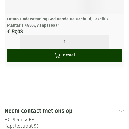
Futuro Ondersteuning Gedurende De Nacht Bij Fasciitis
Plantaris 48507, Aanpasbaar
€ 57,03
Aantal
Bestel
Neem contact met ons op
HC Pharma BV
Kapellestraat 55