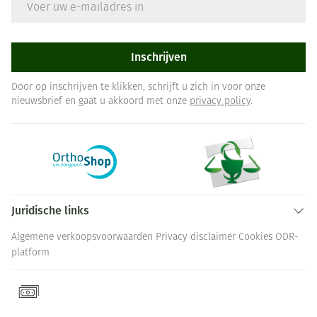
Inschrijven
Door op inschrijven te klikken, schrijft u zich in voor onze
nieuwsbrief en gaat u akkoord met onze
privacy policy
.
Juridische links
Algemene verkoopsvoorwaarden
Privacy disclaimer
Cookies
ODR-
platform