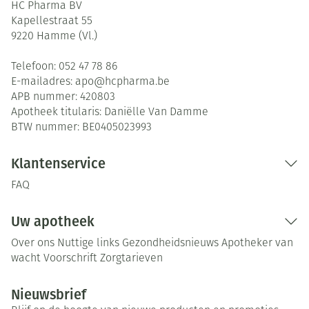
HC Pharma BV
Kapellestraat 55
9220
Hamme (Vl.)
Telefoon:
052 47 78 86
E-mailadres:
apo@
hcpharma.be
APB nummer:
420803
Apotheek titularis:
Daniëlle Van Damme
BTW nummer:
BE0405023993
Klantenservice
FAQ
Uw apotheek
Over ons
Nuttige links
Gezondheidsnieuws
Apotheker van
wacht
Voorschrift
Zorgtarieven
Nieuwsbrief