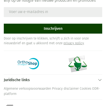
Blijf op de hoogte van nieuwe producten en promoties
E-mail adres
Inschrijven
Door op inschrijven te klikken, schrijft u zich in voor onze
nieuwsbrief en gaat u akkoord met onze
privacy policy
.
Juridische links
Algemene verkoopsvoorwaarden
Privacy disclaimer
Cookies
ODR-
platform