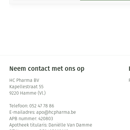
Neem contact met ons op
HC Pharma BV
Kapellestraat 55
9220
Hamme (Vl.)
Telefoon:
052 47 78 86
E-mailadres:
apo@
hcpharma.be
APB nummer:
420803
Apotheek titularis:
Daniëlle Van Damme