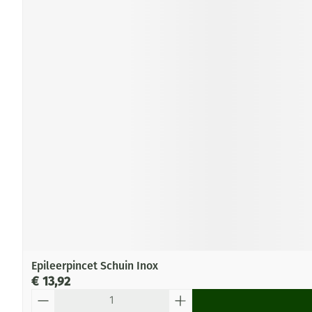
Epileerpincet Schuin Inox
€ 13,92
Aantal